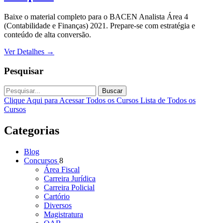
Baixe o material completo para o BACEN Analista Área 4
(Contabilidade e Finanças) 2021. Prepare-se com estratégia e
conteúdo de alta conversão.
Ver Detalhes
→
Pesquisar
Buscar
Clique Aqui para Acessar Todos os Cursos
Lista de Todos os
Cursos
Categorias
Blog
Concursos
8
Área Fiscal
Carreira Jurídica
Carreira Policial
Cartório
Diversos
Magistratura