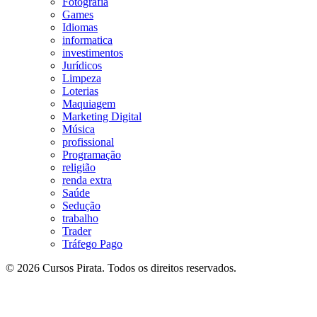
Fotografia
Games
Idiomas
informatica
investimentos
Jurídicos
Limpeza
Loterias
Maquiagem
Marketing Digital
Música
profissional
Programação
religião
renda extra
Saúde
Sedução
trabalho
Trader
Tráfego Pago
© 2026 Cursos Pirata. Todos os direitos reservados.