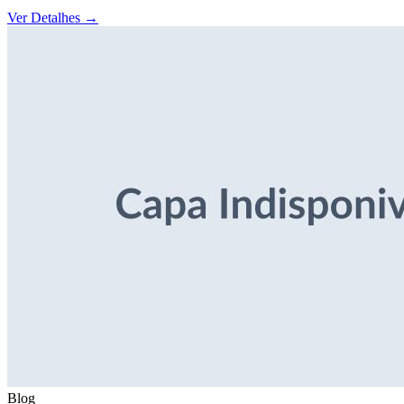
Ver Detalhes
→
Blog