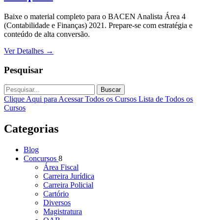
Baixe o material completo para o BACEN Analista Área 4
(Contabilidade e Finanças) 2021. Prepare-se com estratégia e
conteúdo de alta conversão.
Ver Detalhes
→
Pesquisar
Buscar
Clique Aqui para Acessar Todos os Cursos
Lista de Todos os
Cursos
Categorias
Blog
Concursos
8
Área Fiscal
Carreira Jurídica
Carreira Policial
Cartório
Diversos
Magistratura