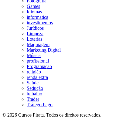
Fotografia
Games
Idiomas
informatica
investimentos
Jurídicos
Limpeza
Loterias
Maquiagem
Marketing Digital
Música
profissional
Programação
religião
renda extra
Saúde
Sedução
trabalho
Trader
Tráfego Pago
© 2026 Cursos Pirata. Todos os direitos reservados.