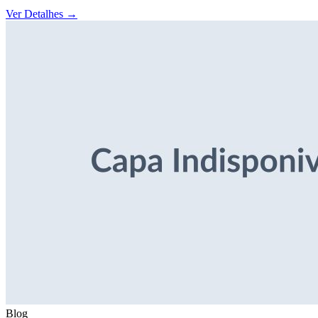
Ver Detalhes
→
Blog