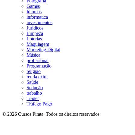
Fotografia
Games
Idiomas
informatica
investimentos
Jurídicos
Limpeza
Loterias
Maquiagem
Marketing Digital
Música
profissional
Programação
religião
renda extra
Saúde
Sedução
trabalho
Trader
Tráfego Pago
© 2026 Cursos Pirata. Todos os direitos reservados.