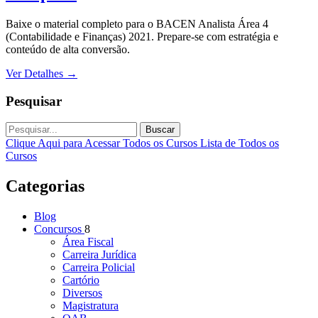
Baixe o material completo para o BACEN Analista Área 4
(Contabilidade e Finanças) 2021. Prepare-se com estratégia e
conteúdo de alta conversão.
Ver Detalhes
→
Pesquisar
Buscar
Clique Aqui para Acessar Todos os Cursos
Lista de Todos os
Cursos
Categorias
Blog
Concursos
8
Área Fiscal
Carreira Jurídica
Carreira Policial
Cartório
Diversos
Magistratura