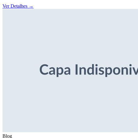
Ver Detalhes
→
Blog