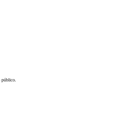
 público.