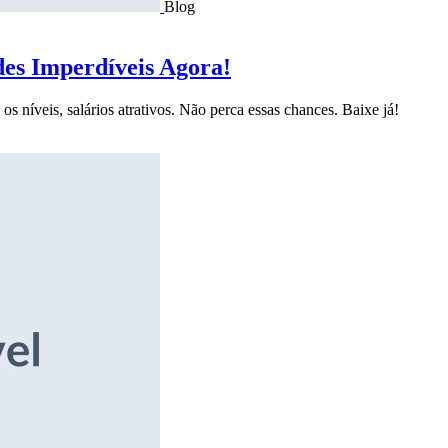
Blog
des Imperdíveis Agora!
s níveis, salários atrativos. Não perca essas chances. Baixe já!