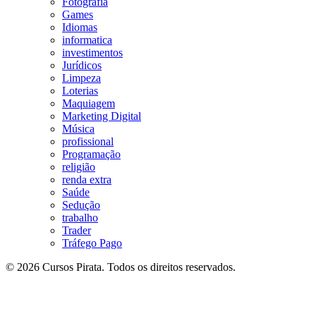
Fotografia
Games
Idiomas
informatica
investimentos
Jurídicos
Limpeza
Loterias
Maquiagem
Marketing Digital
Música
profissional
Programação
religião
renda extra
Saúde
Sedução
trabalho
Trader
Tráfego Pago
© 2026 Cursos Pirata. Todos os direitos reservados.