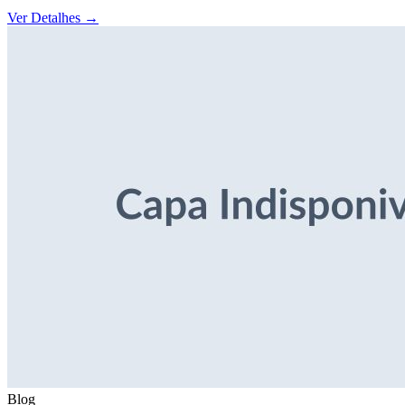
Ver Detalhes
→
Blog