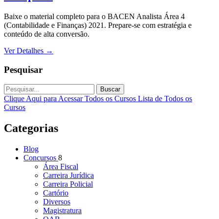
Baixe o material completo para o BACEN Analista Área 4
(Contabilidade e Finanças) 2021. Prepare-se com estratégia e
conteúdo de alta conversão.
Ver Detalhes
→
Pesquisar
Buscar
Clique Aqui para Acessar Todos os Cursos
Lista de Todos os
Cursos
Categorias
Blog
Concursos
8
Área Fiscal
Carreira Jurídica
Carreira Policial
Cartório
Diversos
Magistratura