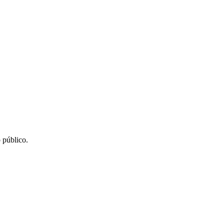
 público.