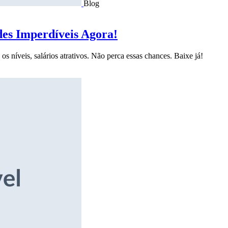
Blog
des Imperdíveis Agora!
s níveis, salários atrativos. Não perca essas chances. Baixe já!