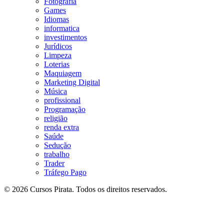
Fotografia
Games
Idiomas
informatica
investimentos
Jurídicos
Limpeza
Loterias
Maquiagem
Marketing Digital
Música
profissional
Programação
religião
renda extra
Saúde
Sedução
trabalho
Trader
Tráfego Pago
© 2026 Cursos Pirata. Todos os direitos reservados.