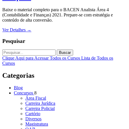
Baixe o material completo para o BACEN Analista Área 4
(Contabilidade e Finanças) 2021. Prepare-se com estratégia e
conteúdo de alta conversão.
Ver Detalhes
→
Pesquisar
Buscar
Clique Aqui para Acessar Todos os Cursos
Lista de Todos os
Cursos
Categorias
Blog
Concursos
8
Área Fiscal
Carreira Jurídica
Carreira Policial
Cartório
Diversos
Magistratura