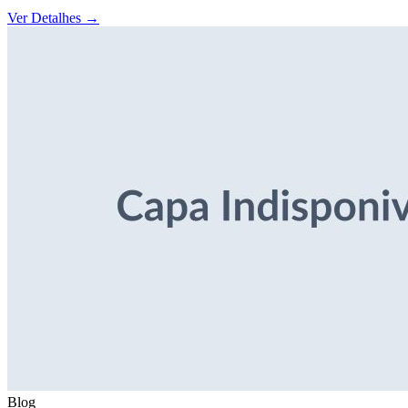
Ver Detalhes
→
Blog