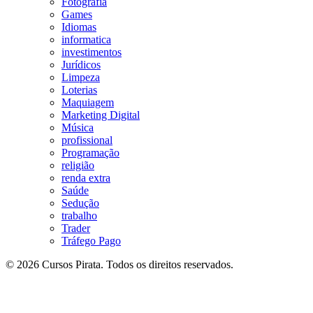
Fotografia
Games
Idiomas
informatica
investimentos
Jurídicos
Limpeza
Loterias
Maquiagem
Marketing Digital
Música
profissional
Programação
religião
renda extra
Saúde
Sedução
trabalho
Trader
Tráfego Pago
© 2026 Cursos Pirata. Todos os direitos reservados.