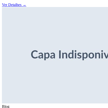
Ver Detalhes
→
Blog