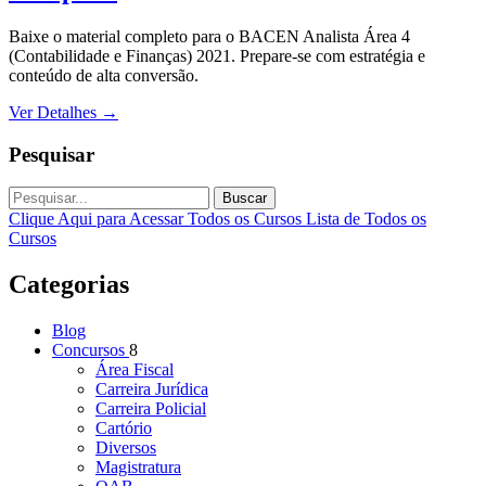
Baixe o material completo para o BACEN Analista Área 4
(Contabilidade e Finanças) 2021. Prepare-se com estratégia e
conteúdo de alta conversão.
Ver Detalhes
→
Pesquisar
Buscar
Clique Aqui para Acessar Todos os Cursos
Lista de Todos os
Cursos
Categorias
Blog
Concursos
8
Área Fiscal
Carreira Jurídica
Carreira Policial
Cartório
Diversos
Magistratura