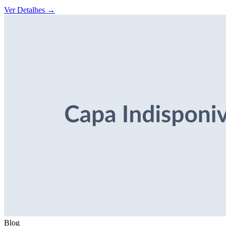
Ver Detalhes
→
Blog