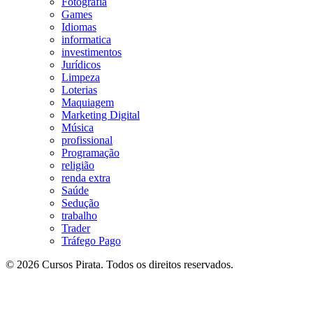
Fotografia
Games
Idiomas
informatica
investimentos
Jurídicos
Limpeza
Loterias
Maquiagem
Marketing Digital
Música
profissional
Programação
religião
renda extra
Saúde
Sedução
trabalho
Trader
Tráfego Pago
© 2026 Cursos Pirata. Todos os direitos reservados.