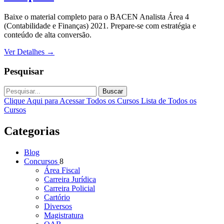
Baixe o material completo para o BACEN Analista Área 4
(Contabilidade e Finanças) 2021. Prepare-se com estratégia e
conteúdo de alta conversão.
Ver Detalhes
→
Pesquisar
Buscar
Clique Aqui para Acessar Todos os Cursos
Lista de Todos os
Cursos
Categorias
Blog
Concursos
8
Área Fiscal
Carreira Jurídica
Carreira Policial
Cartório
Diversos
Magistratura