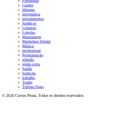
Fotografia
Games
Idiomas
informatica
investimentos
Jurídicos
Limpeza
Loterias
Maquiagem
Marketing Digital
Música
profissional
Programação
religião
renda extra
Saúde
Sedução
trabalho
Trader
Tráfego Pago
© 2026 Cursos Pirata. Todos os direitos reservados.