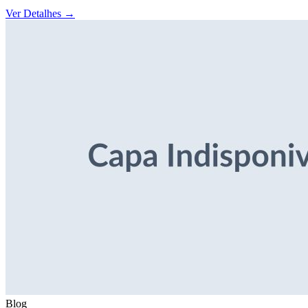
Ver Detalhes
→
Blog