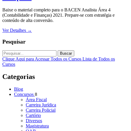
Baixe o material completo para o BACEN Analista Área 4
(Contabilidade e Finanças) 2021. Prepare-se com estratégia e
conteúdo de alta conversão.
Ver Detalhes
→
Pesquisar
Buscar
Clique Aqui para Acessar Todos os Cursos
Lista de Todos os
Cursos
Categorias
Blog
Concursos
8
Área Fiscal
Carreira Jurídica
Carreira Policial
Cartório
Diversos
Magistratura