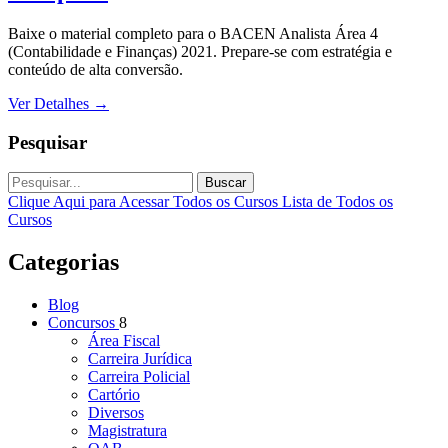
Baixe o material completo para o BACEN Analista Área 4
(Contabilidade e Finanças) 2021. Prepare-se com estratégia e
conteúdo de alta conversão.
Ver Detalhes
→
Pesquisar
Buscar
Clique Aqui para Acessar Todos os Cursos
Lista de Todos os
Cursos
Categorias
Blog
Concursos
8
Área Fiscal
Carreira Jurídica
Carreira Policial
Cartório
Diversos
Magistratura