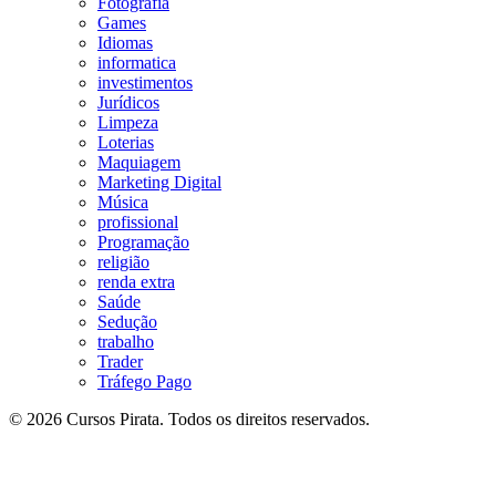
Fotografia
Games
Idiomas
informatica
investimentos
Jurídicos
Limpeza
Loterias
Maquiagem
Marketing Digital
Música
profissional
Programação
religião
renda extra
Saúde
Sedução
trabalho
Trader
Tráfego Pago
© 2026 Cursos Pirata. Todos os direitos reservados.