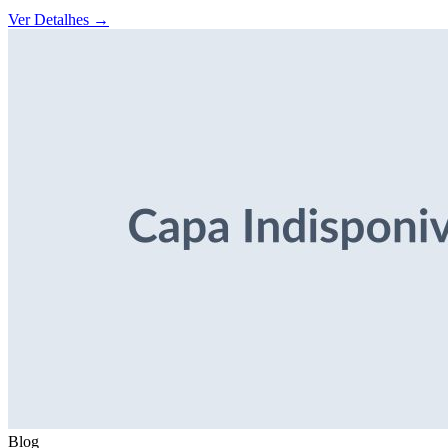
Ver Detalhes
→
Blog