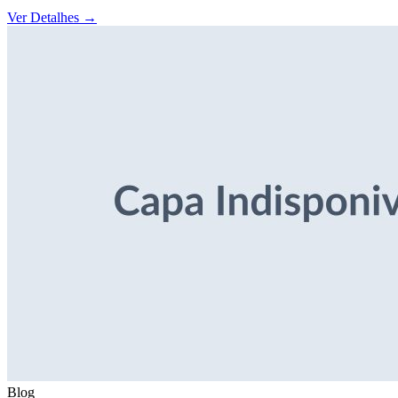
Ver Detalhes
→
Blog