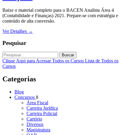
Baixe o material completo para o BACEN Analista Área 4
(Contabilidade e Finanças) 2021. Prepare-se com estratégia e
conteúdo de alta conversão.
Ver Detalhes
→
Pesquisar
Buscar
Clique Aqui para Acessar Todos os Cursos
Lista de Todos os
Cursos
Categorias
Blog
Concursos
8
Área Fiscal
Carreira Jurídica
Carreira Policial
Cartório
Diversos
Magistratura