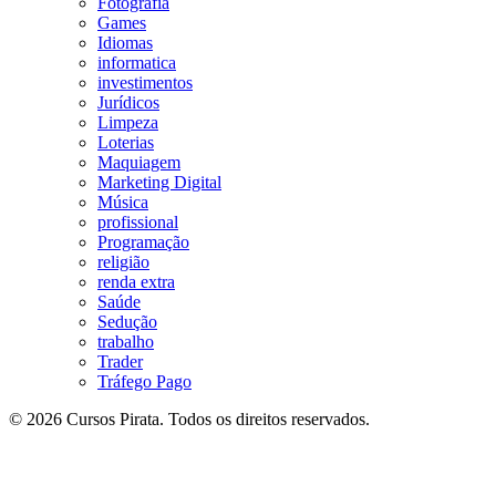
Fotografia
Games
Idiomas
informatica
investimentos
Jurídicos
Limpeza
Loterias
Maquiagem
Marketing Digital
Música
profissional
Programação
religião
renda extra
Saúde
Sedução
trabalho
Trader
Tráfego Pago
© 2026 Cursos Pirata. Todos os direitos reservados.