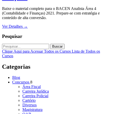
Baixe o material completo para o BACEN Analista Área 4
(Contabilidade e Finanças) 2021. Prepare-se com estratégia e
conteúdo de alta conversão.
Ver Detalhes
→
Pesquisar
Buscar
Clique Aqui para Acessar Todos os Cursos
Lista de Todos os
Cursos
Categorias
Blog
Concursos
8
Área Fiscal
Carreira Jurídica
Carreira Policial
Cartório
Diversos
Magistratura