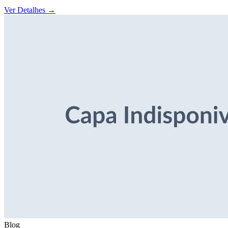
Ver Detalhes
→
Blog