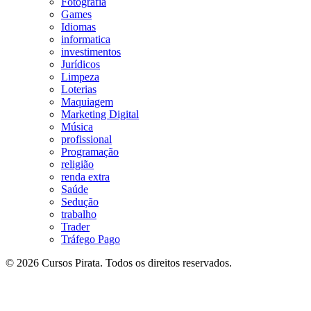
Fotografia
Games
Idiomas
informatica
investimentos
Jurídicos
Limpeza
Loterias
Maquiagem
Marketing Digital
Música
profissional
Programação
religião
renda extra
Saúde
Sedução
trabalho
Trader
Tráfego Pago
© 2026 Cursos Pirata. Todos os direitos reservados.