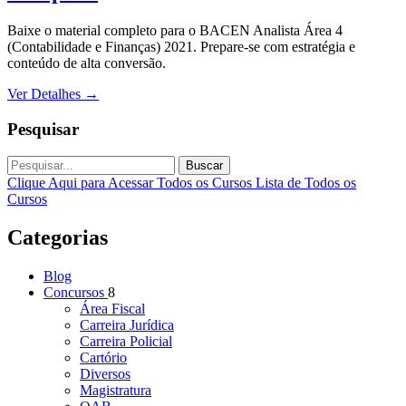
Baixe o material completo para o BACEN Analista Área 4
(Contabilidade e Finanças) 2021. Prepare-se com estratégia e
conteúdo de alta conversão.
Ver Detalhes
→
Pesquisar
Buscar
Clique Aqui para Acessar Todos os Cursos
Lista de Todos os
Cursos
Categorias
Blog
Concursos
8
Área Fiscal
Carreira Jurídica
Carreira Policial
Cartório
Diversos
Magistratura