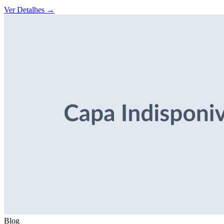
Ver Detalhes
→
Blog