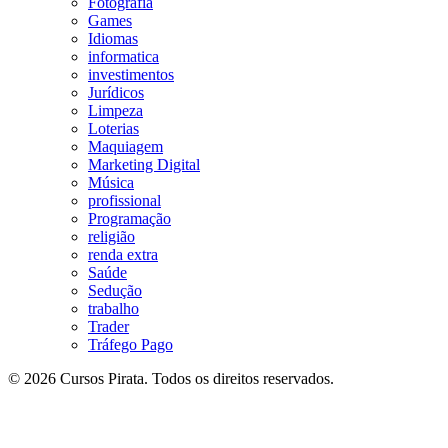
Fotografia
Games
Idiomas
informatica
investimentos
Jurídicos
Limpeza
Loterias
Maquiagem
Marketing Digital
Música
profissional
Programação
religião
renda extra
Saúde
Sedução
trabalho
Trader
Tráfego Pago
© 2026 Cursos Pirata. Todos os direitos reservados.