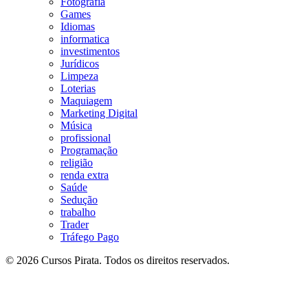
Fotografia
Games
Idiomas
informatica
investimentos
Jurídicos
Limpeza
Loterias
Maquiagem
Marketing Digital
Música
profissional
Programação
religião
renda extra
Saúde
Sedução
trabalho
Trader
Tráfego Pago
© 2026 Cursos Pirata. Todos os direitos reservados.