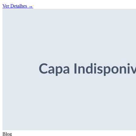
Ver Detalhes
→
Blog