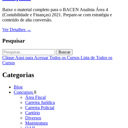
Baixe o material completo para o BACEN Analista Área 4
(Contabilidade e Finanças) 2021. Prepare-se com estratégia e
conteúdo de alta conversão.
Ver Detalhes
→
Pesquisar
Buscar
Clique Aqui para Acessar Todos os Cursos
Lista de Todos os
Cursos
Categorias
Blog
Concursos
8
Área Fiscal
Carreira Jurídica
Carreira Policial
Cartório
Diversos
Magistratura