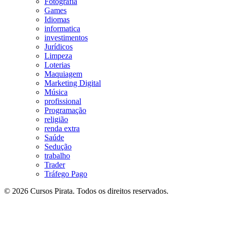
Fotografia
Games
Idiomas
informatica
investimentos
Jurídicos
Limpeza
Loterias
Maquiagem
Marketing Digital
Música
profissional
Programação
religião
renda extra
Saúde
Sedução
trabalho
Trader
Tráfego Pago
© 2026 Cursos Pirata. Todos os direitos reservados.