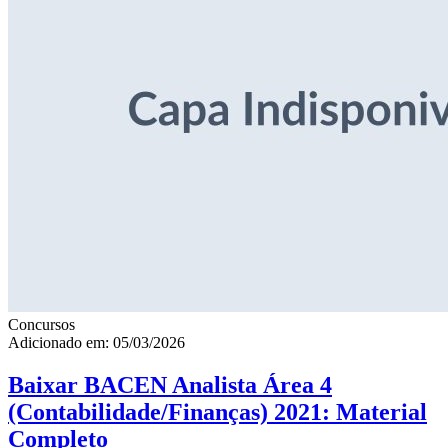
Concursos
Adicionado em: 05/03/2026
Baixar BACEN Analista Área 4
(Contabilidade/Finanças) 2021: Material
Completo