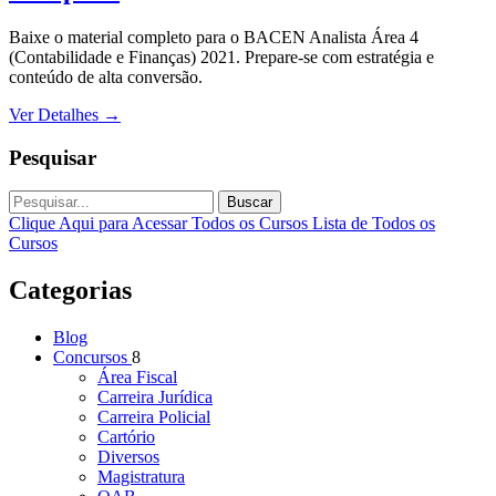
Baixe o material completo para o BACEN Analista Área 4
(Contabilidade e Finanças) 2021. Prepare-se com estratégia e
conteúdo de alta conversão.
Ver Detalhes
→
Pesquisar
Buscar
Clique Aqui para Acessar Todos os Cursos
Lista de Todos os
Cursos
Categorias
Blog
Concursos
8
Área Fiscal
Carreira Jurídica
Carreira Policial
Cartório
Diversos
Magistratura