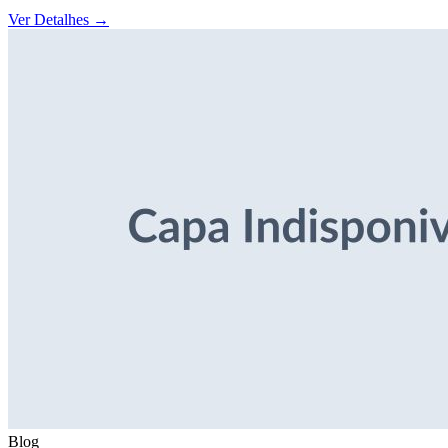
Ver Detalhes
→
Blog