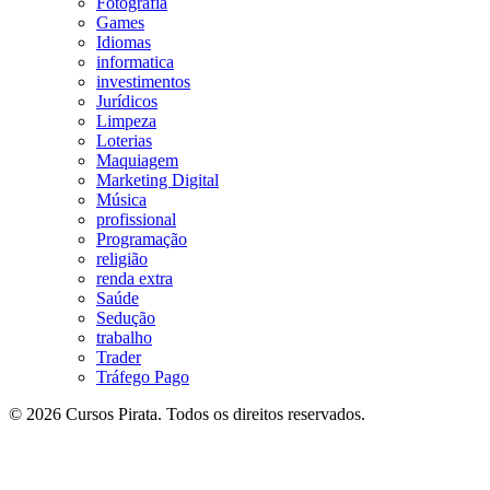
Fotografia
Games
Idiomas
informatica
investimentos
Jurídicos
Limpeza
Loterias
Maquiagem
Marketing Digital
Música
profissional
Programação
religião
renda extra
Saúde
Sedução
trabalho
Trader
Tráfego Pago
© 2026 Cursos Pirata. Todos os direitos reservados.