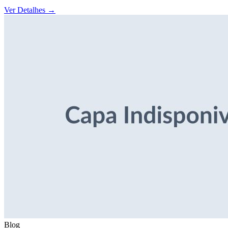
Ver Detalhes
→
Blog