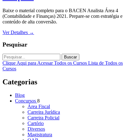
Baixe o material completo para o BACEN Analista Área 4
(Contabilidade e Finanças) 2021. Prepare-se com estratégia e
conteúdo de alta conversão.
Ver Detalhes
→
Pesquisar
Buscar
Clique Aqui para Acessar Todos os Cursos
Lista de Todos os
Cursos
Categorias
Blog
Concursos
8
Área Fiscal
Carreira Jurídica
Carreira Policial
Cartório
Diversos
Magistratura