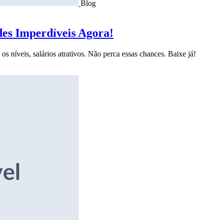
Blog
des Imperdíveis Agora!
s níveis, salários atrativos. Não perca essas chances. Baixe já!