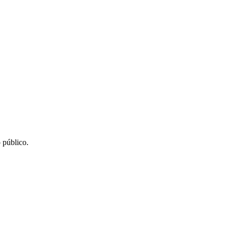
 público.