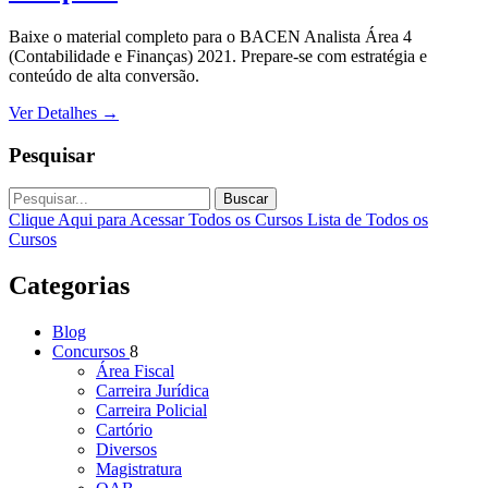
Baixe o material completo para o BACEN Analista Área 4
(Contabilidade e Finanças) 2021. Prepare-se com estratégia e
conteúdo de alta conversão.
Ver Detalhes
→
Pesquisar
Buscar
Clique Aqui para Acessar Todos os Cursos
Lista de Todos os
Cursos
Categorias
Blog
Concursos
8
Área Fiscal
Carreira Jurídica
Carreira Policial
Cartório
Diversos
Magistratura