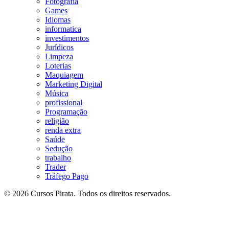
Fotografia
Games
Idiomas
informatica
investimentos
Jurídicos
Limpeza
Loterias
Maquiagem
Marketing Digital
Música
profissional
Programação
religião
renda extra
Saúde
Sedução
trabalho
Trader
Tráfego Pago
© 2026 Cursos Pirata. Todos os direitos reservados.