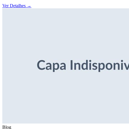
Ver Detalhes
→
Blog