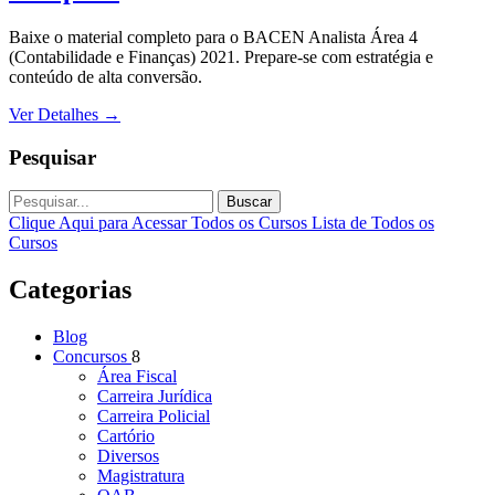
Baixe o material completo para o BACEN Analista Área 4
(Contabilidade e Finanças) 2021. Prepare-se com estratégia e
conteúdo de alta conversão.
Ver Detalhes
→
Pesquisar
Buscar
Clique Aqui para Acessar Todos os Cursos
Lista de Todos os
Cursos
Categorias
Blog
Concursos
8
Área Fiscal
Carreira Jurídica
Carreira Policial
Cartório
Diversos
Magistratura