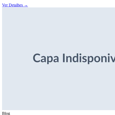
Ver Detalhes
→
Blog