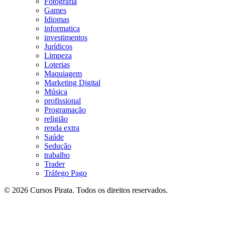
Fotografia
Games
Idiomas
informatica
investimentos
Jurídicos
Limpeza
Loterias
Maquiagem
Marketing Digital
Música
profissional
Programação
religião
renda extra
Saúde
Sedução
trabalho
Trader
Tráfego Pago
© 2026 Cursos Pirata. Todos os direitos reservados.