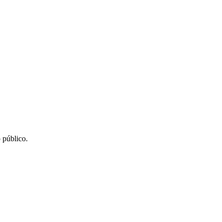
 público.