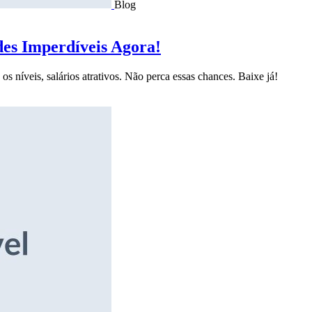
Blog
des Imperdíveis Agora!
s níveis, salários atrativos. Não perca essas chances. Baixe já!