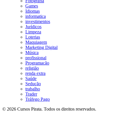
Fotografia
Games
Idiomas
informatica
investimentos
Jurídicos
Limpeza
Loterias
Maquiagem
Marketing Digital
Música
profissional
Programação
religião
renda extra
Saúde
Sedução
trabalho
Trader
Tráfego Pago
© 2026 Cursos Pirata. Todos os direitos reservados.