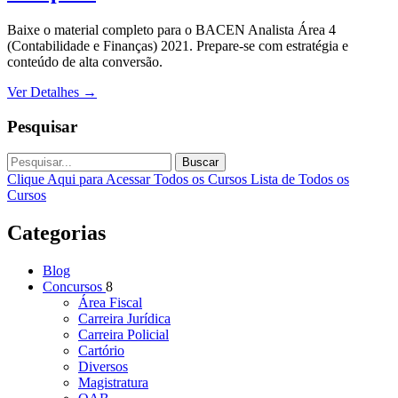
Baixe o material completo para o BACEN Analista Área 4
(Contabilidade e Finanças) 2021. Prepare-se com estratégia e
conteúdo de alta conversão.
Ver Detalhes
→
Pesquisar
Buscar
Clique Aqui para Acessar Todos os Cursos
Lista de Todos os
Cursos
Categorias
Blog
Concursos
8
Área Fiscal
Carreira Jurídica
Carreira Policial
Cartório
Diversos
Magistratura