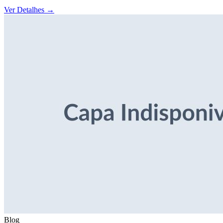
Ver Detalhes
→
Blog