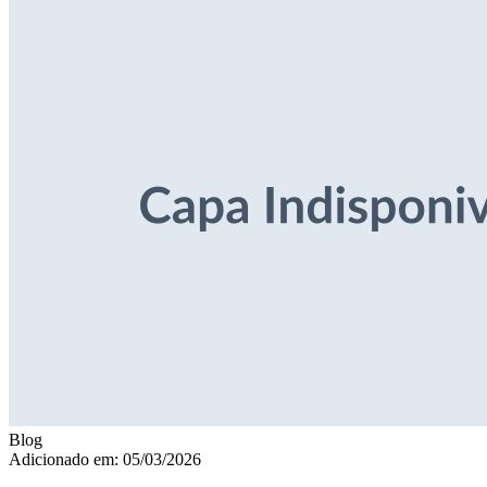
Blog
Adicionado em: 05/03/2026