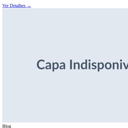
Ver Detalhes
→
Blog