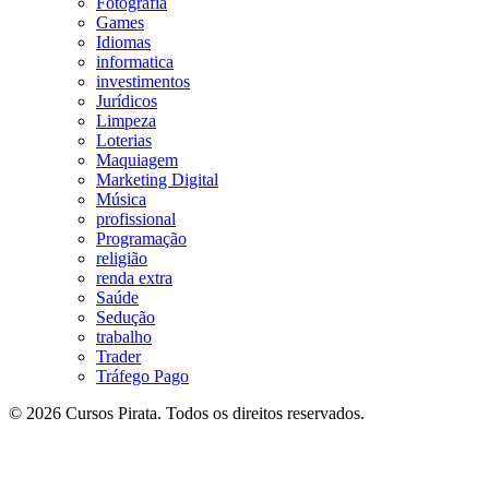
Fotografia
Games
Idiomas
informatica
investimentos
Jurídicos
Limpeza
Loterias
Maquiagem
Marketing Digital
Música
profissional
Programação
religião
renda extra
Saúde
Sedução
trabalho
Trader
Tráfego Pago
© 2026 Cursos Pirata. Todos os direitos reservados.