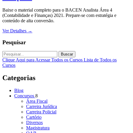
Baixe o material completo para o BACEN Analista Área 4
(Contabilidade e Finanças) 2021. Prepare-se com estratégia e
conteúdo de alta conversão.
Ver Detalhes
→
Pesquisar
Buscar
Clique Aqui para Acessar Todos os Cursos
Lista de Todos os
Cursos
Categorias
Blog
Concursos
8
Área Fiscal
Carreira Jurídica
Carreira Policial
Cartório
Diversos
Magistratura