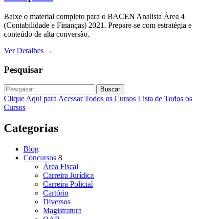
Baixe o material completo para o BACEN Analista Área 4
(Contabilidade e Finanças) 2021. Prepare-se com estratégia e
conteúdo de alta conversão.
Ver Detalhes
→
Pesquisar
Buscar
Clique Aqui para Acessar Todos os Cursos
Lista de Todos os
Cursos
Categorias
Blog
Concursos
8
Área Fiscal
Carreira Jurídica
Carreira Policial
Cartório
Diversos
Magistratura