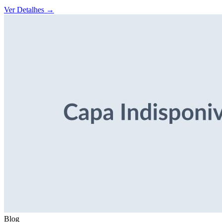
Ver Detalhes
→
Blog