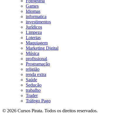
Fotografia
Games
Idiomas
informatica
investimentos
Jurídicos
Limpeza
Loterias
Maquiagem
Marketing Digital
Música
profissional
Programação
religião
renda extra
Saúde
Sedução
trabalho
Trader
Tráfego Pago
© 2026 Cursos Pirata. Todos os direitos reservados.