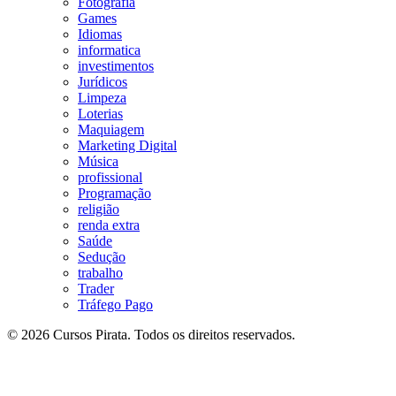
Fotografia
Games
Idiomas
informatica
investimentos
Jurídicos
Limpeza
Loterias
Maquiagem
Marketing Digital
Música
profissional
Programação
religião
renda extra
Saúde
Sedução
trabalho
Trader
Tráfego Pago
© 2026 Cursos Pirata. Todos os direitos reservados.