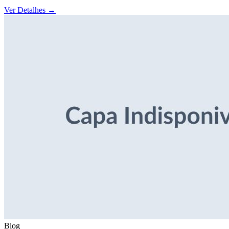
Ver Detalhes
→
Blog