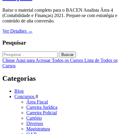
Baixe o material completo para o BACEN Analista Área 4
(Contabilidade e Finanças) 2021. Prepare-se com estratégia e
conteúdo de alta conversão.
Ver Detalhes
→
Pesquisar
Buscar
Clique Aqui para Acessar Todos os Cursos
Lista de Todos os
Cursos
Categorias
Blog
Concursos
8
Área Fiscal
Carreira Jurídica
Carreira Policial
Cartório
Diversos
Magistratura