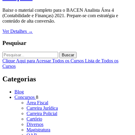
Baixe o material completo para o BACEN Analista Área 4
(Contabilidade e Finanças) 2021. Prepare-se com estratégia e
conteúdo de alta conversão.
Ver Detalhes
→
Pesquisar
Buscar
Clique Aqui para Acessar Todos os Cursos
Lista de Todos os
Cursos
Categorias
Blog
Concursos
8
Área Fiscal
Carreira Jurídica
Carreira Policial
Cartório
Diversos
Magistratura