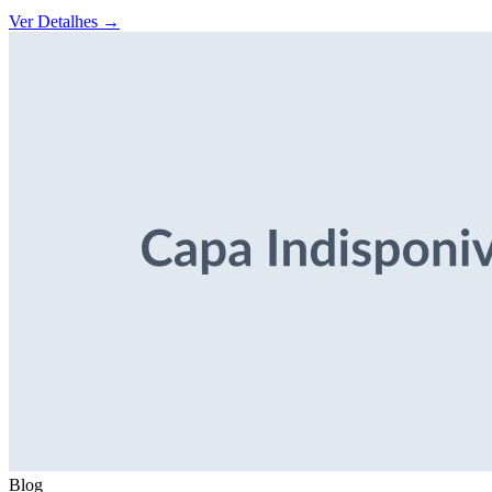
Ver Detalhes
→
Blog