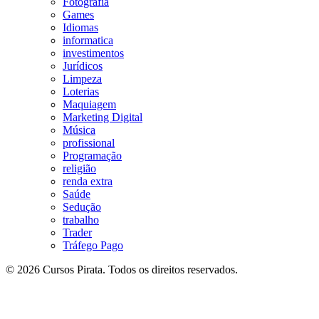
Fotografia
Games
Idiomas
informatica
investimentos
Jurídicos
Limpeza
Loterias
Maquiagem
Marketing Digital
Música
profissional
Programação
religião
renda extra
Saúde
Sedução
trabalho
Trader
Tráfego Pago
© 2026 Cursos Pirata. Todos os direitos reservados.