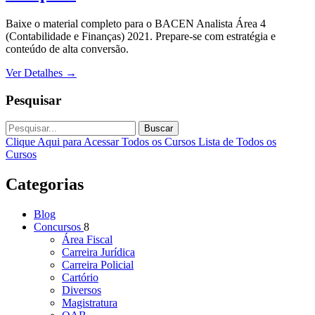
Baixe o material completo para o BACEN Analista Área 4
(Contabilidade e Finanças) 2021. Prepare-se com estratégia e
conteúdo de alta conversão.
Ver Detalhes
→
Pesquisar
Buscar
Clique Aqui para Acessar Todos os Cursos
Lista de Todos os
Cursos
Categorias
Blog
Concursos
8
Área Fiscal
Carreira Jurídica
Carreira Policial
Cartório
Diversos
Magistratura