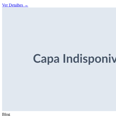
Ver Detalhes
→
Blog