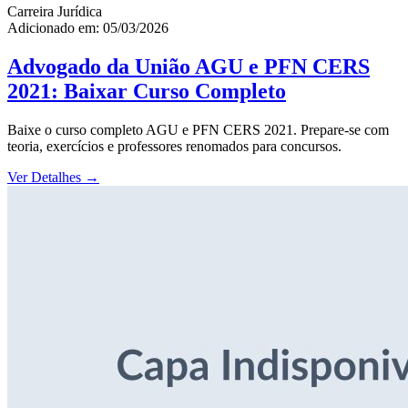
Carreira Jurídica
Adicionado em: 05/03/2026
Advogado da União AGU e PFN CERS
2021: Baixar Curso Completo
Baixe o curso completo AGU e PFN CERS 2021. Prepare-se com
teoria, exercícios e professores renomados para concursos.
Ver Detalhes
→