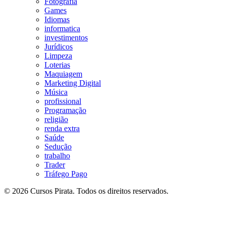
Fotografia
Games
Idiomas
informatica
investimentos
Jurídicos
Limpeza
Loterias
Maquiagem
Marketing Digital
Música
profissional
Programação
religião
renda extra
Saúde
Sedução
trabalho
Trader
Tráfego Pago
© 2026 Cursos Pirata. Todos os direitos reservados.