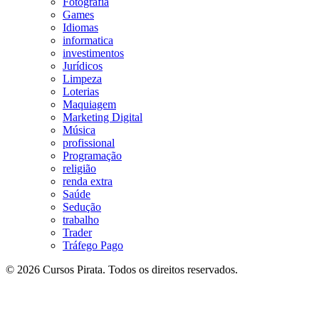
Fotografia
Games
Idiomas
informatica
investimentos
Jurídicos
Limpeza
Loterias
Maquiagem
Marketing Digital
Música
profissional
Programação
religião
renda extra
Saúde
Sedução
trabalho
Trader
Tráfego Pago
© 2026 Cursos Pirata. Todos os direitos reservados.