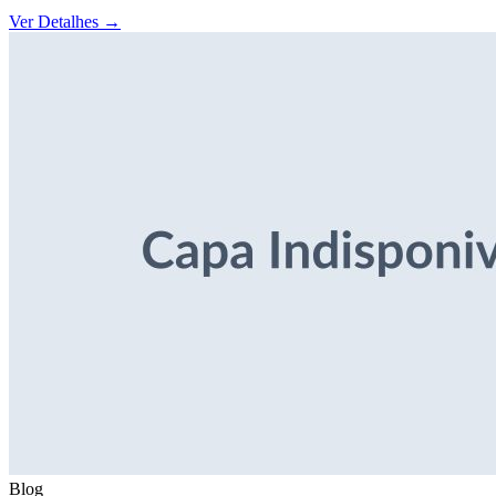
Ver Detalhes
→
Blog