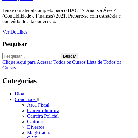
Baixe o material completo para o BACEN Analista Área 4
(Contabilidade e Finanças) 2021. Prepare-se com estratégia e
conteúdo de alta conversão.
Ver Detalhes
→
Pesquisar
Buscar
Clique Aqui para Acessar Todos os Cursos
Lista de Todos os
Cursos
Categorias
Blog
Concursos
8
Área Fiscal
Carreira Jurídica
Carreira Policial
Cartório
Diversos
Magistratura