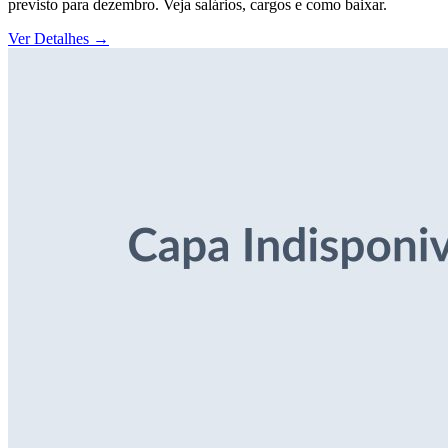
previsto para dezembro. Veja salários, cargos e como baixar.
Ver Detalhes
→