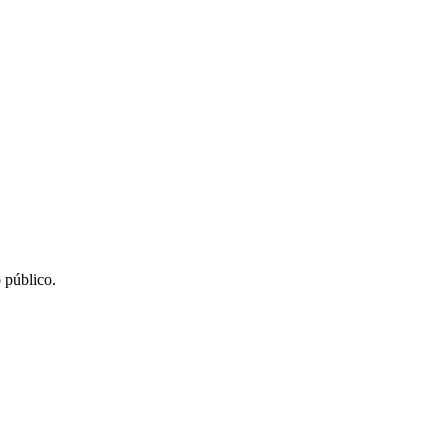
 público.