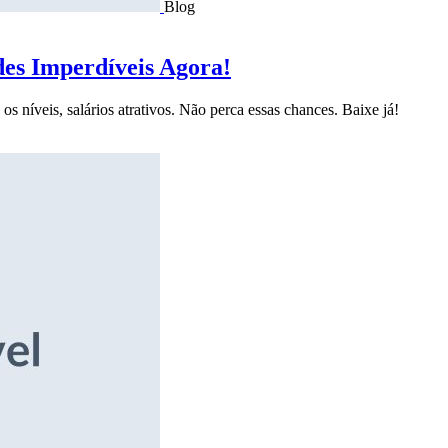
Blog
des Imperdíveis Agora!
s níveis, salários atrativos. Não perca essas chances. Baixe já!