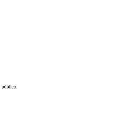
 público.