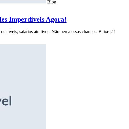
Blog
des Imperdíveis Agora!
s níveis, salários atrativos. Não perca essas chances. Baixe já!