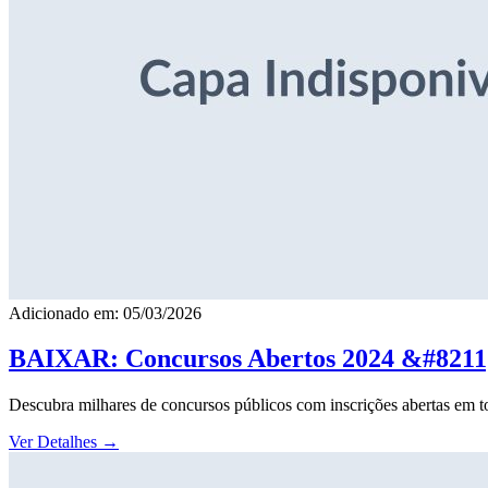
Adicionado em: 05/03/2026
BAIXAR: Concursos Abertos 2024 &#8211; 
Descubra milhares de concursos públicos com inscrições abertas em to
Ver Detalhes
→