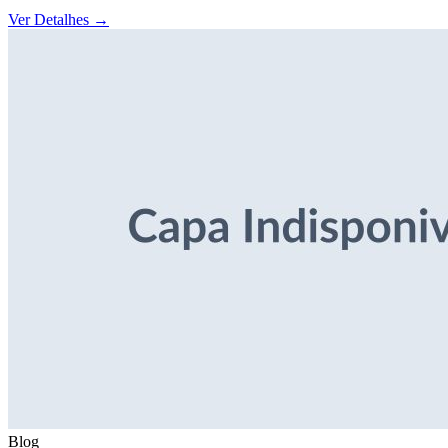
Ver Detalhes
→
Blog