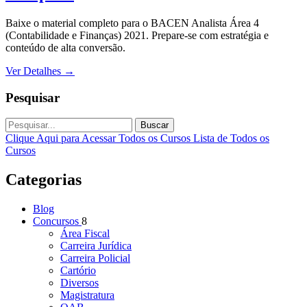
Baixe o material completo para o BACEN Analista Área 4
(Contabilidade e Finanças) 2021. Prepare-se com estratégia e
conteúdo de alta conversão.
Ver Detalhes
→
Pesquisar
Buscar
Clique Aqui para Acessar Todos os Cursos
Lista de Todos os
Cursos
Categorias
Blog
Concursos
8
Área Fiscal
Carreira Jurídica
Carreira Policial
Cartório
Diversos
Magistratura