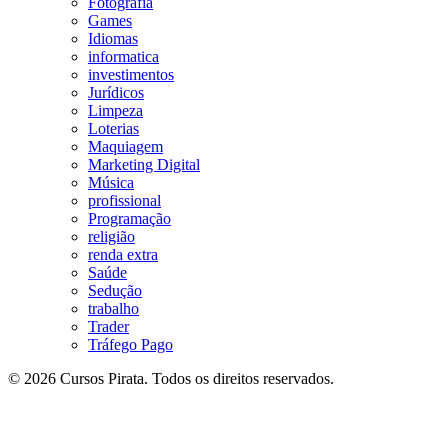
Fotografia
Games
Idiomas
informatica
investimentos
Jurídicos
Limpeza
Loterias
Maquiagem
Marketing Digital
Música
profissional
Programação
religião
renda extra
Saúde
Sedução
trabalho
Trader
Tráfego Pago
© 2026 Cursos Pirata. Todos os direitos reservados.