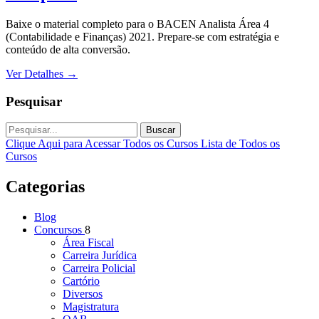
Baixe o material completo para o BACEN Analista Área 4
(Contabilidade e Finanças) 2021. Prepare-se com estratégia e
conteúdo de alta conversão.
Ver Detalhes
→
Pesquisar
Buscar
Clique Aqui para Acessar Todos os Cursos
Lista de Todos os
Cursos
Categorias
Blog
Concursos
8
Área Fiscal
Carreira Jurídica
Carreira Policial
Cartório
Diversos
Magistratura