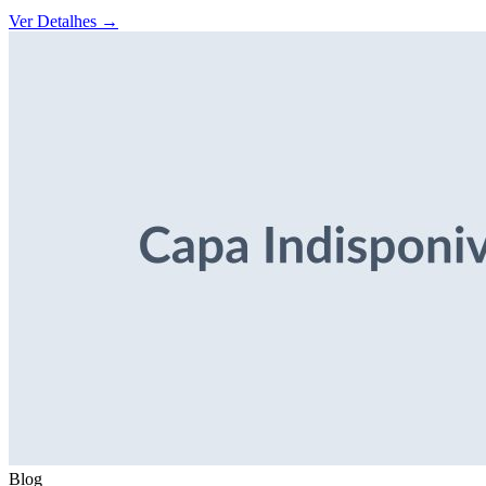
Ver Detalhes
→
Blog