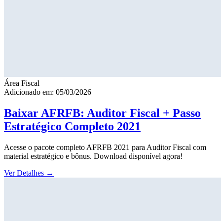
Área Fiscal
Adicionado em: 05/03/2026
Baixar AFRFB: Auditor Fiscal + Passo
Estratégico Completo 2021
Acesse o pacote completo AFRFB 2021 para Auditor Fiscal com
material estratégico e bônus. Download disponível agora!
Ver Detalhes
→