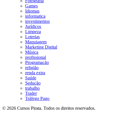
Fotografia
Games
Idiomas
informatica
investimentos
Jurídicos
Limpeza
Loterias
Maquiagem
Marketing Digital
Música
profissional
Programação
religião
renda extra
Saúde
Sedução
trabalho
Trader
Tráfego Pago
© 2026 Cursos Pirata. Todos os direitos reservados.