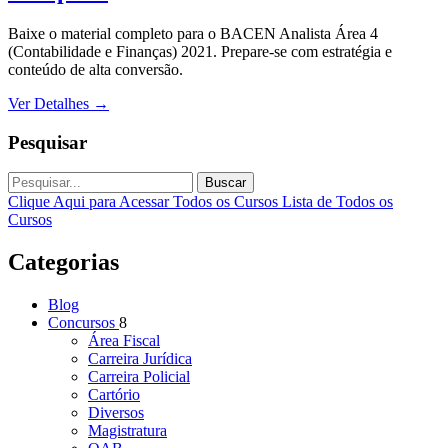
Baixe o material completo para o BACEN Analista Área 4
(Contabilidade e Finanças) 2021. Prepare-se com estratégia e
conteúdo de alta conversão.
Ver Detalhes
→
Pesquisar
Buscar
Clique Aqui para Acessar Todos os Cursos
Lista de Todos os
Cursos
Categorias
Blog
Concursos
8
Área Fiscal
Carreira Jurídica
Carreira Policial
Cartório
Diversos
Magistratura