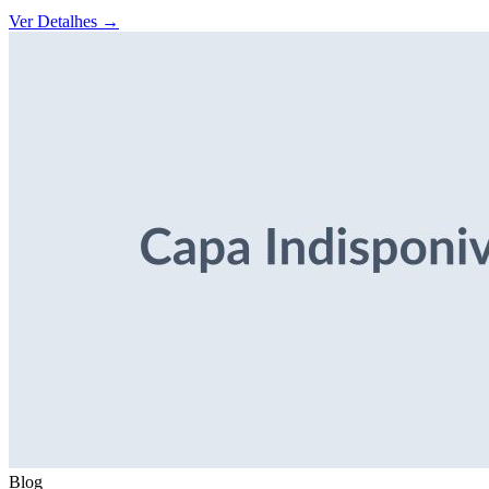
Ver Detalhes
→
Blog