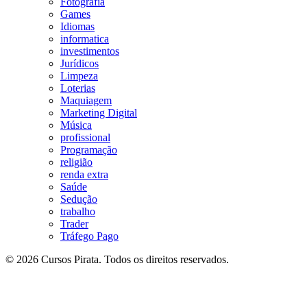
Fotografia
Games
Idiomas
informatica
investimentos
Jurídicos
Limpeza
Loterias
Maquiagem
Marketing Digital
Música
profissional
Programação
religião
renda extra
Saúde
Sedução
trabalho
Trader
Tráfego Pago
© 2026 Cursos Pirata. Todos os direitos reservados.