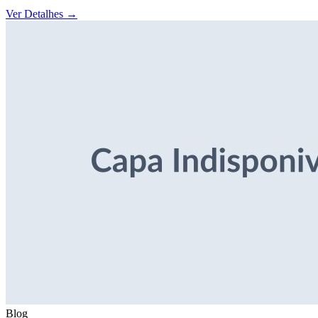
Ver Detalhes
→
Blog