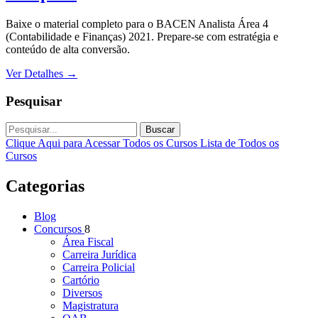
Baixe o material completo para o BACEN Analista Área 4
(Contabilidade e Finanças) 2021. Prepare-se com estratégia e
conteúdo de alta conversão.
Ver Detalhes
→
Pesquisar
Buscar
Clique Aqui para Acessar Todos os Cursos
Lista de Todos os
Cursos
Categorias
Blog
Concursos
8
Área Fiscal
Carreira Jurídica
Carreira Policial
Cartório
Diversos
Magistratura