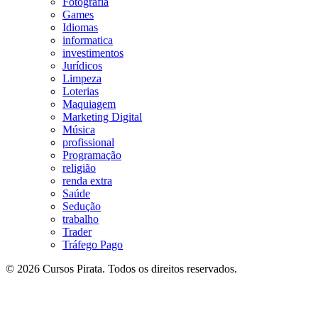
Fotografia
Games
Idiomas
informatica
investimentos
Jurídicos
Limpeza
Loterias
Maquiagem
Marketing Digital
Música
profissional
Programação
religião
renda extra
Saúde
Sedução
trabalho
Trader
Tráfego Pago
© 2026 Cursos Pirata. Todos os direitos reservados.