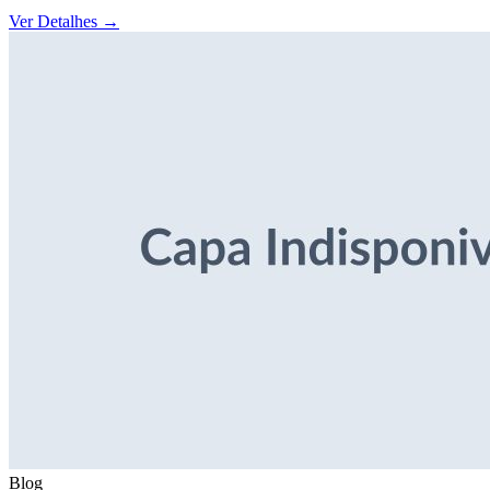
Ver Detalhes
→
Blog