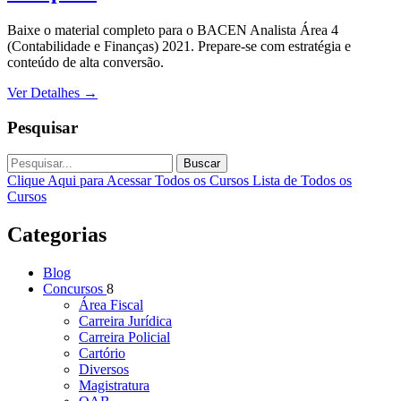
Baixe o material completo para o BACEN Analista Área 4
(Contabilidade e Finanças) 2021. Prepare-se com estratégia e
conteúdo de alta conversão.
Ver Detalhes
→
Pesquisar
Buscar
Clique Aqui para Acessar Todos os Cursos
Lista de Todos os
Cursos
Categorias
Blog
Concursos
8
Área Fiscal
Carreira Jurídica
Carreira Policial
Cartório
Diversos
Magistratura