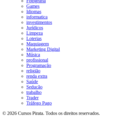
Fotografia
Games
Idiomas
informatica
investimentos
Jurídicos
Limpeza
Loterias
Maquiagem
Marketing Digital
Música
profissional
Programação
religião
renda extra
Saúde
Sedução
trabalho
Trader
Tráfego Pago
© 2026 Cursos Pirata. Todos os direitos reservados.