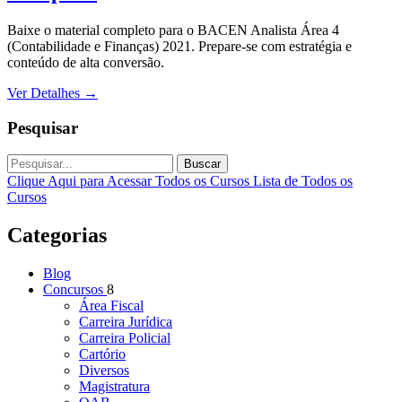
Baixe o material completo para o BACEN Analista Área 4
(Contabilidade e Finanças) 2021. Prepare-se com estratégia e
conteúdo de alta conversão.
Ver Detalhes
→
Pesquisar
Buscar
Clique Aqui para Acessar Todos os Cursos
Lista de Todos os
Cursos
Categorias
Blog
Concursos
8
Área Fiscal
Carreira Jurídica
Carreira Policial
Cartório
Diversos
Magistratura