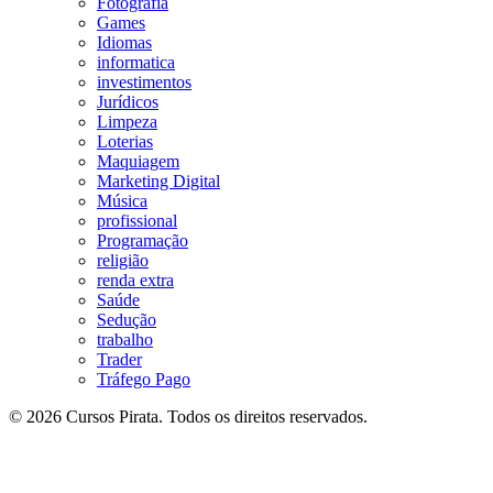
Fotografia
Games
Idiomas
informatica
investimentos
Jurídicos
Limpeza
Loterias
Maquiagem
Marketing Digital
Música
profissional
Programação
religião
renda extra
Saúde
Sedução
trabalho
Trader
Tráfego Pago
© 2026 Cursos Pirata. Todos os direitos reservados.