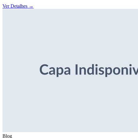
Ver Detalhes
→
Blog