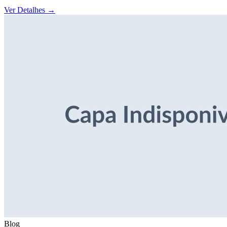
Ver Detalhes
→
Blog