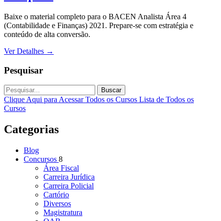
Baixe o material completo para o BACEN Analista Área 4
(Contabilidade e Finanças) 2021. Prepare-se com estratégia e
conteúdo de alta conversão.
Ver Detalhes
→
Pesquisar
Buscar
Clique Aqui para Acessar Todos os Cursos
Lista de Todos os
Cursos
Categorias
Blog
Concursos
8
Área Fiscal
Carreira Jurídica
Carreira Policial
Cartório
Diversos
Magistratura