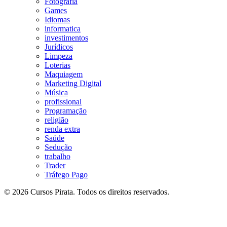
Fotografia
Games
Idiomas
informatica
investimentos
Jurídicos
Limpeza
Loterias
Maquiagem
Marketing Digital
Música
profissional
Programação
religião
renda extra
Saúde
Sedução
trabalho
Trader
Tráfego Pago
© 2026 Cursos Pirata. Todos os direitos reservados.