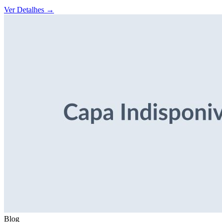
Ver Detalhes
→
Blog