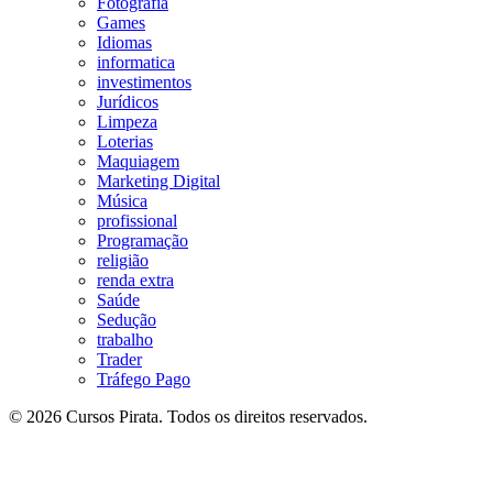
Fotografia
Games
Idiomas
informatica
investimentos
Jurídicos
Limpeza
Loterias
Maquiagem
Marketing Digital
Música
profissional
Programação
religião
renda extra
Saúde
Sedução
trabalho
Trader
Tráfego Pago
© 2026 Cursos Pirata. Todos os direitos reservados.