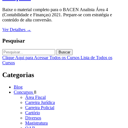
Baixe o material completo para o BACEN Analista Área 4
(Contabilidade e Finanças) 2021. Prepare-se com estratégia e
conteúdo de alta conversão.
Ver Detalhes
→
Pesquisar
Buscar
Clique Aqui para Acessar Todos os Cursos
Lista de Todos os
Cursos
Categorias
Blog
Concursos
8
Área Fiscal
Carreira Jurídica
Carreira Policial
Cartório
Diversos
Magistratura