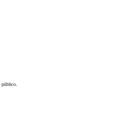
 público.