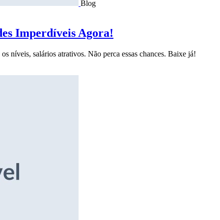
Blog
des Imperdíveis Agora!
s níveis, salários atrativos. Não perca essas chances. Baixe já!