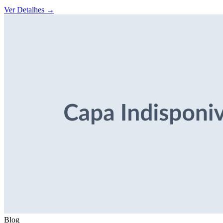
Ver Detalhes
→
Blog