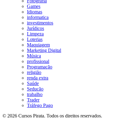
Fotografia
Games
Idiomas
informatica
investimentos
Jurídicos
Limpeza
Loterias
Maquiagem
Marketing Digital
Música
profissional
Programação
religião
renda extra
Saúde
Sedução
trabalho
Trader
Tráfego Pago
© 2026 Cursos Pirata. Todos os direitos reservados.