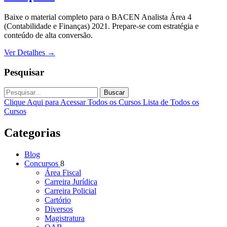
Baixe o material completo para o BACEN Analista Área 4
(Contabilidade e Finanças) 2021. Prepare-se com estratégia e
conteúdo de alta conversão.
Ver Detalhes
→
Pesquisar
Buscar
Clique Aqui para Acessar Todos os Cursos
Lista de Todos os
Cursos
Categorias
Blog
Concursos
8
Área Fiscal
Carreira Jurídica
Carreira Policial
Cartório
Diversos
Magistratura