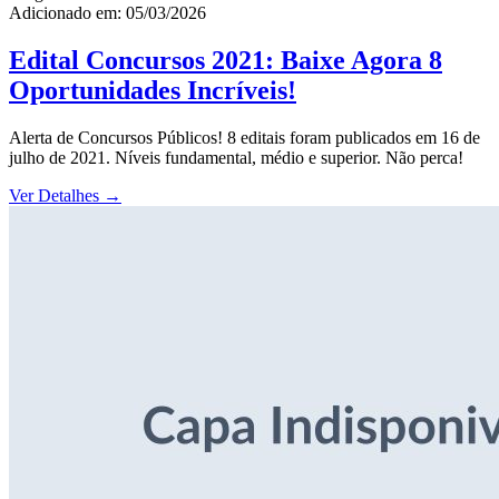
Adicionado em: 05/03/2026
Edital Concursos 2021: Baixe Agora 8
Oportunidades Incríveis!
Alerta de Concursos Públicos! 8 editais foram publicados em 16 de
julho de 2021. Níveis fundamental, médio e superior. Não perca!
Ver Detalhes
→