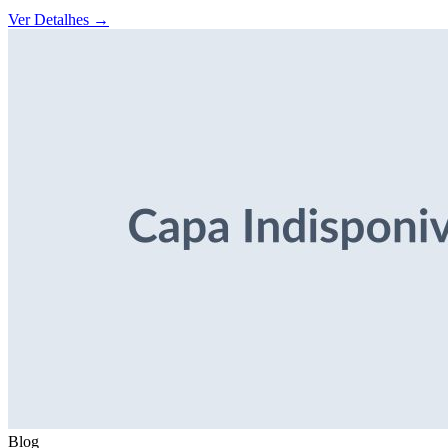
Ver Detalhes
→
Blog