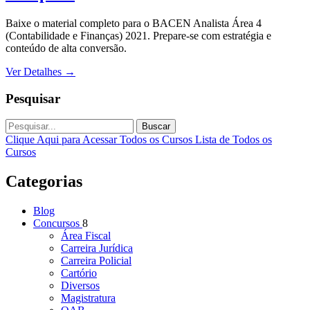
Baixe o material completo para o BACEN Analista Área 4
(Contabilidade e Finanças) 2021. Prepare-se com estratégia e
conteúdo de alta conversão.
Ver Detalhes
→
Pesquisar
Buscar
Clique Aqui para Acessar Todos os Cursos
Lista de Todos os
Cursos
Categorias
Blog
Concursos
8
Área Fiscal
Carreira Jurídica
Carreira Policial
Cartório
Diversos
Magistratura