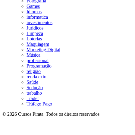
Fotografia
Games
Idiomas
informatica
investimentos
Jurídicos
Limpeza
Loterias
Maquiagem
Marketing Digital
Música
profissional
Programação
religião
renda extra
Saúde
Sedução
trabalho
Trader
Tráfego Pago
© 2026 Cursos Pirata. Todos os direitos reservados.