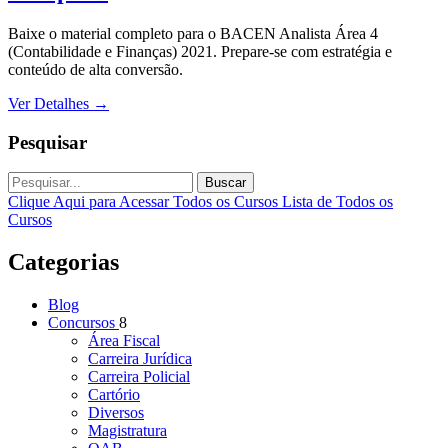
Baixe o material completo para o BACEN Analista Área 4
(Contabilidade e Finanças) 2021. Prepare-se com estratégia e
conteúdo de alta conversão.
Ver Detalhes
→
Pesquisar
Buscar
Clique Aqui para Acessar Todos os Cursos
Lista de Todos os
Cursos
Categorias
Blog
Concursos
8
Área Fiscal
Carreira Jurídica
Carreira Policial
Cartório
Diversos
Magistratura