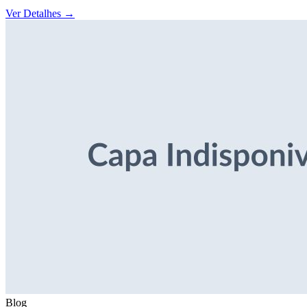
Ver Detalhes
→
Blog