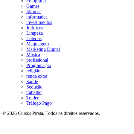
Fotografia
Games
Idiomas
informatica
investimentos
Jurídicos
Limpeza
Loterias
Maquiagem
Marketing Digital
Música
profissional
Programação
religião
renda extra
Saúde
Sedução
trabalho
Trader
Tráfego Pago
© 2026 Cursos Pirata. Todos os direitos reservados.