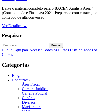
Baixe o material completo para o BACEN Analista Área 4
(Contabilidade e Finanças) 2021. Prepare-se com estratégia e
conteúdo de alta conversão.
Ver Detalhes
→
Pesquisar
Buscar
Clique Aqui para Acessar Todos os Cursos
Lista de Todos os
Cursos
Categorias
Blog
Concursos
8
Área Fiscal
Carreira Jurídica
Carreira Policial
Cartório
Diversos
Magistratura