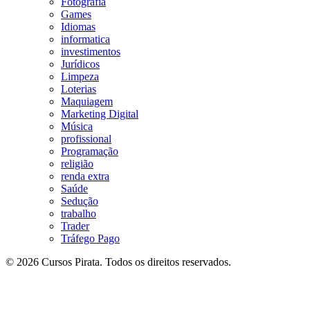
Fotografia
Games
Idiomas
informatica
investimentos
Jurídicos
Limpeza
Loterias
Maquiagem
Marketing Digital
Música
profissional
Programação
religião
renda extra
Saúde
Sedução
trabalho
Trader
Tráfego Pago
© 2026 Cursos Pirata. Todos os direitos reservados.