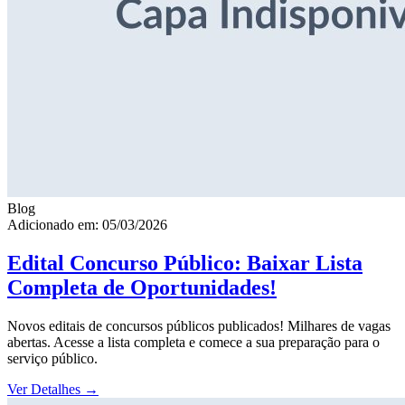
Blog
Adicionado em: 05/03/2026
Edital Concurso Público: Baixar Lista
Completa de Oportunidades!
Novos editais de concursos públicos publicados! Milhares de vagas
abertas. Acesse a lista completa e comece a sua preparação para o
serviço público.
Ver Detalhes
→