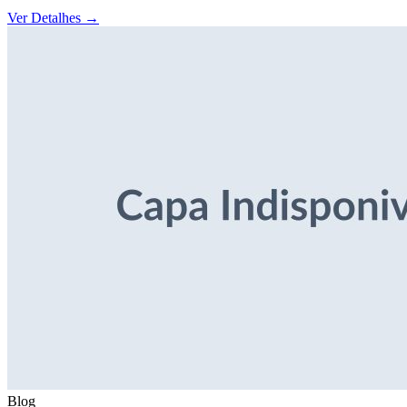
Ver Detalhes
→
Blog