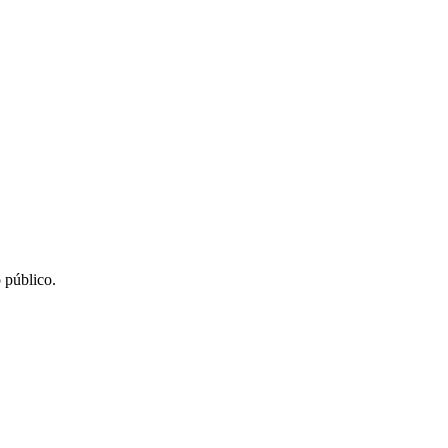
 público.