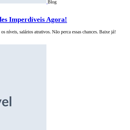
Blog
des Imperdíveis Agora!
s níveis, salários atrativos. Não perca essas chances. Baixe já!