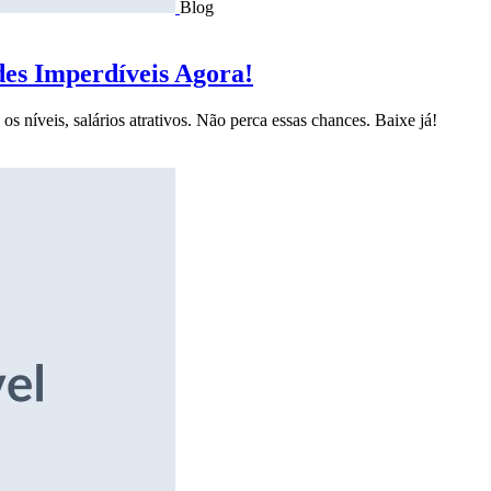
Blog
des Imperdíveis Agora!
s níveis, salários atrativos. Não perca essas chances. Baixe já!