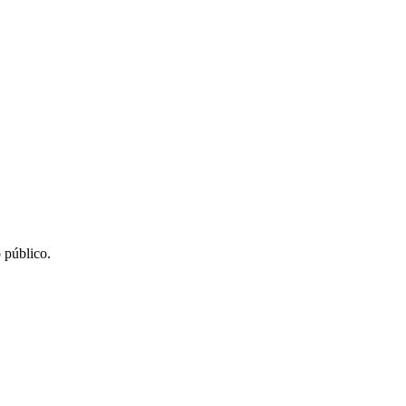
 público.