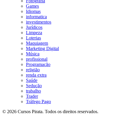
Fotografia
Games
Idiomas
informatica
investimentos
Jurídicos
Limpeza
Loterias
Maquiagem
Marketing Digital
Música
profissional
Programação
religião
renda extra
Saúde
Sedução
trabalho
Trader
Tráfego Pago
© 2026 Cursos Pirata. Todos os direitos reservados.