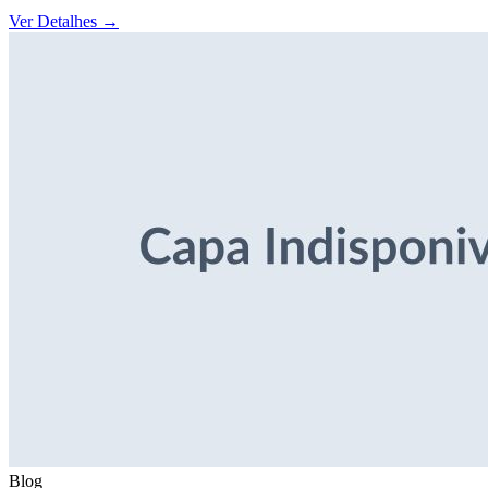
Ver Detalhes
→
Blog