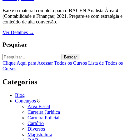
Baixe o material completo para o BACEN Analista Área 4
(Contabilidade e Finanças) 2021. Prepare-se com estratégia e
conteúdo de alta conversão.
Ver Detalhes
→
Pesquisar
Buscar
Clique Aqui para Acessar Todos os Cursos
Lista de Todos os
Cursos
Categorias
Blog
Concursos
8
Área Fiscal
Carreira Jurídica
Carreira Policial
Cartório
Diversos
Magistratura