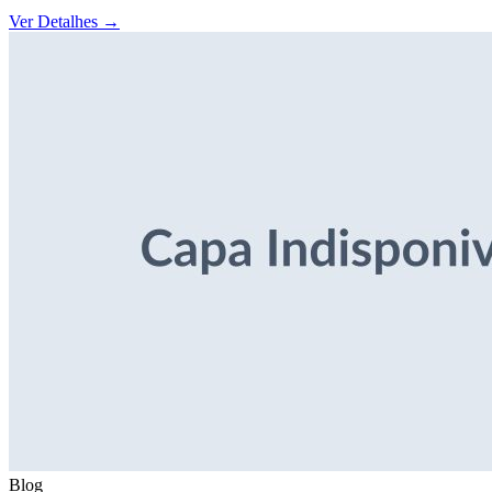
Ver Detalhes
→
Blog