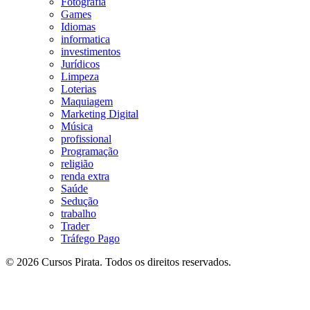
Fotografia
Games
Idiomas
informatica
investimentos
Jurídicos
Limpeza
Loterias
Maquiagem
Marketing Digital
Música
profissional
Programação
religião
renda extra
Saúde
Sedução
trabalho
Trader
Tráfego Pago
© 2026 Cursos Pirata. Todos os direitos reservados.