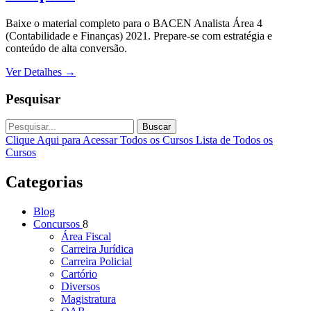
Baixe o material completo para o BACEN Analista Área 4
(Contabilidade e Finanças) 2021. Prepare-se com estratégia e
conteúdo de alta conversão.
Ver Detalhes
→
Pesquisar
Buscar
Clique Aqui para Acessar Todos os Cursos
Lista de Todos os
Cursos
Categorias
Blog
Concursos
8
Área Fiscal
Carreira Jurídica
Carreira Policial
Cartório
Diversos
Magistratura