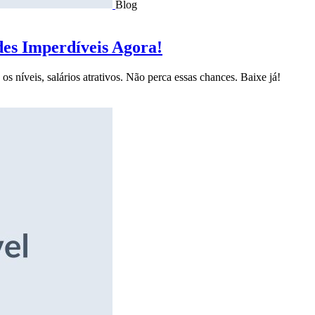
Blog
des Imperdíveis Agora!
s níveis, salários atrativos. Não perca essas chances. Baixe já!