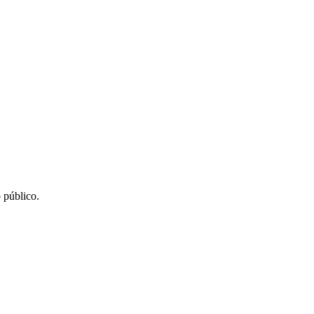
 público.