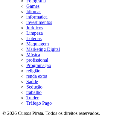
Fotografia
Games
Idiomas
informatica
investimentos
Jurídicos
Limpeza
Loterias
Maquiagem
Marketing Digital
Música
profissional
Programação
religião
renda extra
Saúde
Sedução
trabalho
Trader
Tráfego Pago
© 2026 Cursos Pirata. Todos os direitos reservados.