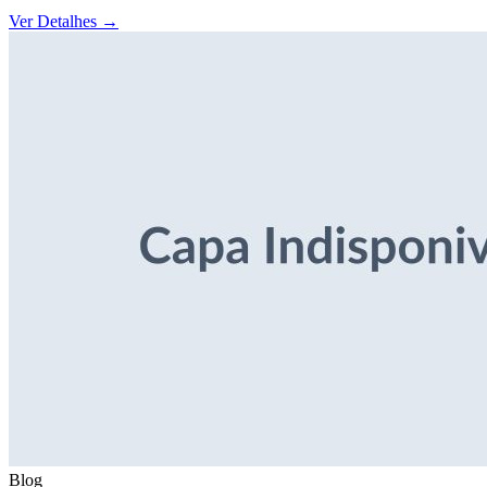
Ver Detalhes
→
Blog