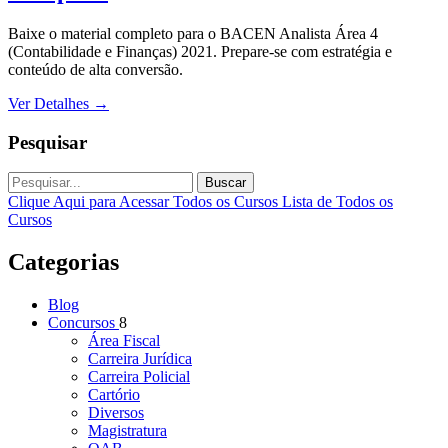
Baixe o material completo para o BACEN Analista Área 4
(Contabilidade e Finanças) 2021. Prepare-se com estratégia e
conteúdo de alta conversão.
Ver Detalhes
→
Pesquisar
Buscar
Clique Aqui para Acessar Todos os Cursos
Lista de Todos os
Cursos
Categorias
Blog
Concursos
8
Área Fiscal
Carreira Jurídica
Carreira Policial
Cartório
Diversos
Magistratura