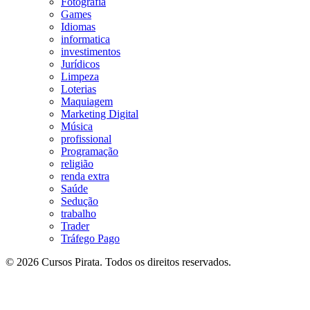
Fotografia
Games
Idiomas
informatica
investimentos
Jurídicos
Limpeza
Loterias
Maquiagem
Marketing Digital
Música
profissional
Programação
religião
renda extra
Saúde
Sedução
trabalho
Trader
Tráfego Pago
© 2026 Cursos Pirata. Todos os direitos reservados.