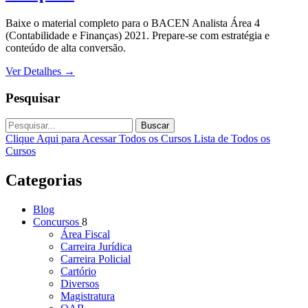
Baixe o material completo para o BACEN Analista Área 4
(Contabilidade e Finanças) 2021. Prepare-se com estratégia e
conteúdo de alta conversão.
Ver Detalhes
→
Pesquisar
Buscar
Clique Aqui para Acessar Todos os Cursos
Lista de Todos os
Cursos
Categorias
Blog
Concursos
8
Área Fiscal
Carreira Jurídica
Carreira Policial
Cartório
Diversos
Magistratura