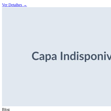
Ver Detalhes
→
Blog